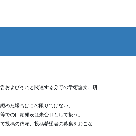
経営およびそれと関連する分野の学術論文、研
が認めた場合はこの限りではない。
会等での口頭発表は未公刊として扱う。
って投稿の依頼、投稿希望者の募集をおこな