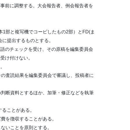
を事前に調整する。大会報告者、例会報告者を
。
1部と複写機でコーピしたもの2部）とFD(ま
会に提出するものとする。
本語のチェックを受け、その原稿を編集委員会
は受け付けない。
る。
その査読結果を編集委員会で審議し、投稿者に
の判断資料とするほか、加筆・修正などを執筆
することがある。
実費を徴収することがある。
しないことを原則とする。